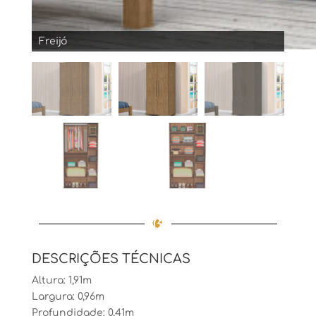
Freijó
DESCRIÇÕES TÉCNICAS
Altura: 1,91m
Largura: 0,96m
Profundidade: 0,41m