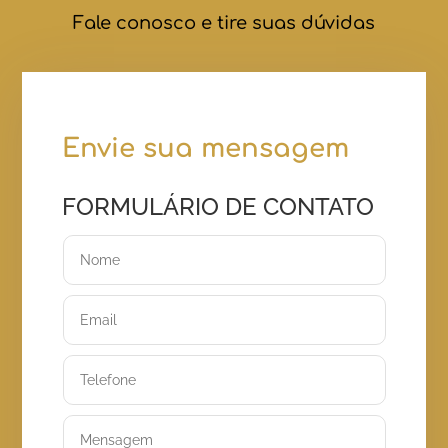
Fale conosco e tire suas dúvidas
Envie sua mensagem
FORMULÁRIO DE CONTATO