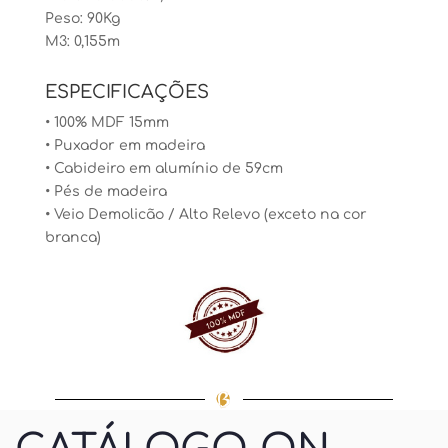
Peso: 90Kg
M3: 0,155m
ESPECIFICAÇÕES
• 100% MDF 15mm
• Puxador em madeira
• Cabideiro em alumínio de 59cm
• Pés de madeira
•
Veio Demolicão / Alto Relevo (exceto na cor
branca)