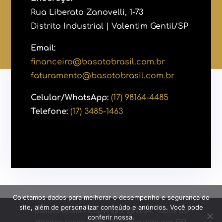
Rua Liberato Zanovelli, 1-73
Distrito Industrial | Valentim Gentil/SP
Email:
financeiro@basotobrasil.com.br
faturamento@basotobrasil.com.br
Celular/WhatsApp:
(17) 98164-4485
Telefone:
(17) 3485-1463
Coletamos dados para melhorar o desempenho e segurança do
site, além de personalizar conteúdo e anúncios. Você pode
Basoto Brasil - Copyright @ 2024. Todos os
conferir nossa.