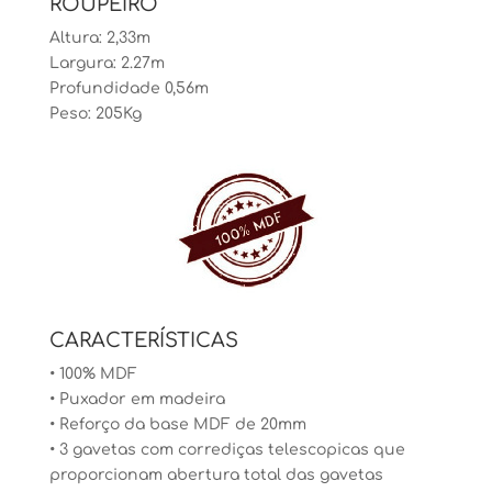
ROUPEIRO
Altura: 2,33m
Largura: 2.27m
Profundidade 0,56m
Peso: 205Kg
CARACTERÍSTICAS
• 100% MDF
• Puxador em madeira
• Reforço da base MDF de 20mm
• 3 gavetas com corrediças telescopicas que
proporcionam abertura total das gavetas