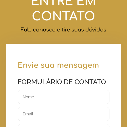
ENTRE EM
CONTATO
Fale conosco e tire suas dúvidas
Envie sua mensagem
FORMULÁRIO DE CONTATO