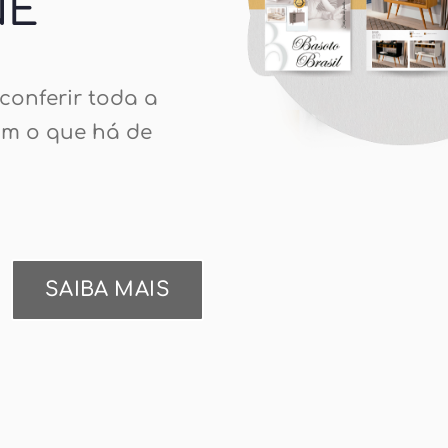
NE
conferir toda a
om o que há de
SAIBA MAIS