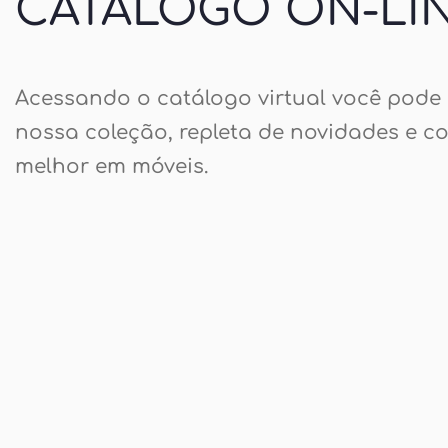
CATÁLOGO ON-LI
Acessando o catálogo virtual você pode 
nossa coleção, repleta de novidades e c
melhor em móveis.