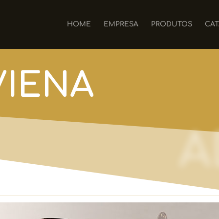
HOME
EMPRESA
PRODUTOS
CAT
VIENA
A