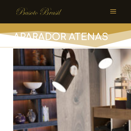
APARADOR ATENAS
Off White / Castanho