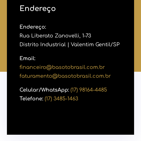
Endereço
Endereço:
Rua Liberato Zanovelli, 1-73
Distrito Industrial | Valentim Gentil/SP
Email:
financeiro@basotobrasil.com.br
faturamento@basotobrasil.com.br
Celular/WhatsApp:
(17) 98164-4485
Telefone:
(17) 3485-1463