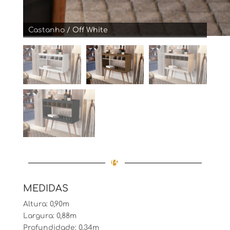
Castanho / Off White
MEDIDAS
Altura: 0,90m
Largura: 0,88m
Profundidade: 0,34m