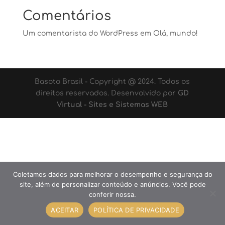
Comentários
Um comentarista do WordPress
em
Olá, mundo!
Basoto Brasil - Copyright @ 2024. Todos os
direitos reservados. Desenvolvido por
GD
Virtual - Sites e Sistemas WEB
Coletamos dados para melhorar o desempenho e segurança do
site, além de personalizar conteúdo e anúncios. Você pode
conferir nossa.
ACEITAR
POLÍTICA DE PRIVACIDADE