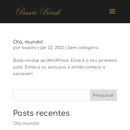
Olá, mundo!
por
basoto
|
jan 22, 2022
|
Sem categoria
Boas-vindas ao WordPress. Esse é o seu primeiro
post. Edite-o ou exclua-o, e então comece a
escrever!
Pesquisar
Posts recentes
Olá, mundo!