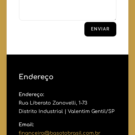
ENVIAR
Endereço
Endereço:
Rua Liberato Zanovelli, 1-73
Distrito Industrial | Valentim Gentil/SP
Email:
financeiro@basotobrasil.com.br