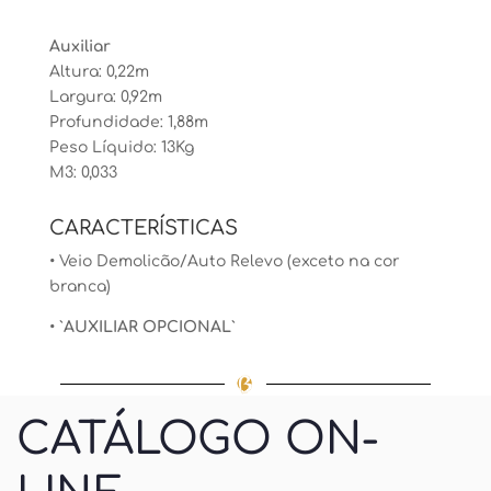
Auxiliar
Altura: 0,22m
Largura: 0,92m
Profundidade: 1,88m
Peso Líquido: 13Kg
M3: 0,033
CARACTERÍSTICAS
• Veio Demolicão/Auto Relevo (exceto na cor
branca)
• `
AUXILIAR OPCIONAL
`
CATÁLOGO ON-