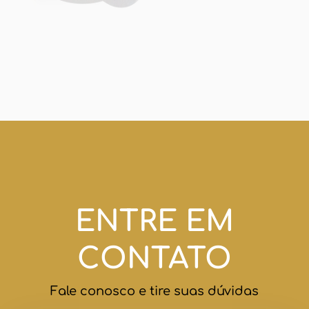
ENTRE EM
CONTATO
Fale conosco e tire suas dúvidas