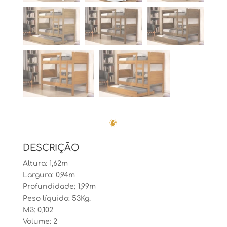
DESCRIÇÃO
Altura: 1,62m
Largura: 0,94m
Profundidade: 1,99m
Peso líquido: 53Kg.
M3: 0,102
Volume: 2